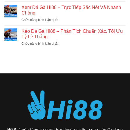
Xổ
Nghiệm
Chuẩn
Số
Đổi
Xem Đá Gà HI88 – Trực Tiếp Sắc Nét Và Nhanh
Xác
Siêu
Thưởng
Chóng
Nhất
Tốc
An
ở
Chức năng bình luận bị tắt
HI88
Toàn,
Xem
–
Tiềm
Đá
Trải
Kèo Đá Gà HI88 – Phân Tích Chuẩn Xác, Tối Ưu
Năng
Gà
Nghiệm
Tỷ Lệ Thắng
HI88
Nhanh,
ở
Chức năng bình luận bị tắt
–
Thưởng
Kèo
Trực
Hấp
Đá
Tiếp
Dẫn
Gà
Sắc
HI88
Nét
–
Và
Phân
Nhanh
Tích
Chóng
Chuẩn
Xác,
Tối
Ưu
Tỷ
Lệ
Thắng
Hi88
là nền tảng cá cược trực tuyến uy tín, cung cấp đa dạng