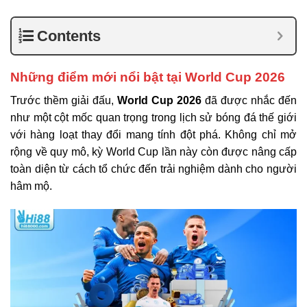
Contents
Những điểm mới nổi bật tại World Cup 2026
Trước thềm giải đấu,
World Cup 2026
đã được nhắc đến
như một cột mốc quan trọng trong lịch sử bóng đá thế giới
với hàng loạt thay đổi mang tính đột phá. Không chỉ mở
rộng về quy mô, kỳ World Cup lần này còn được nâng cấp
toàn diện từ cách tổ chức đến trải nghiệm dành cho người
hâm mộ.