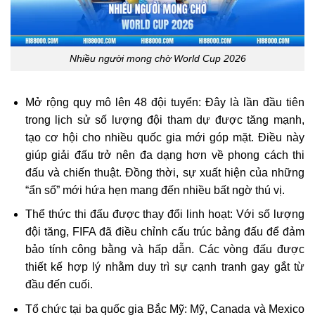
Nhiều người mong chờ World Cup 2026
Mở rộng quy mô lên 48 đội tuyển: Đây là lần đầu tiên
trong lịch sử số lượng đội tham dự được tăng mạnh,
tạo cơ hội cho nhiều quốc gia mới góp mặt. Điều này
giúp giải đấu trở nên đa dạng hơn về phong cách thi
đấu và chiến thuật. Đồng thời, sự xuất hiện của những
“ẩn số” mới hứa hẹn mang đến nhiều bất ngờ thú vị.
Thể thức thi đấu được thay đổi linh hoạt: Với số lượng
đội tăng, FIFA đã điều chỉnh cấu trúc bảng đấu để đảm
bảo tính công bằng và hấp dẫn. Các vòng đấu được
thiết kế hợp lý nhằm duy trì sự cạnh tranh gay gắt từ
đầu đến cuối.
Tổ chức tại ba quốc gia Bắc Mỹ: Mỹ, Canada và Mexico