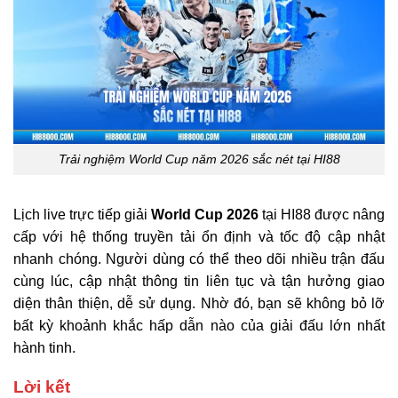
Trải nghiệm World Cup năm 2026 sắc nét tại HI88
Lịch live trực tiếp giải
World Cup 2026
tại HI88 được nâng
cấp với hệ thống truyền tải ổn định và tốc độ cập nhật
nhanh chóng. Người dùng có thể theo dõi nhiều trận đấu
cùng lúc, cập nhật thông tin liên tục và tận hưởng giao
diện thân thiện, dễ sử dụng. Nhờ đó, bạn sẽ không bỏ lỡ
bất kỳ khoảnh khắc hấp dẫn nào của giải đấu lớn nhất
hành tinh.
Lời kết