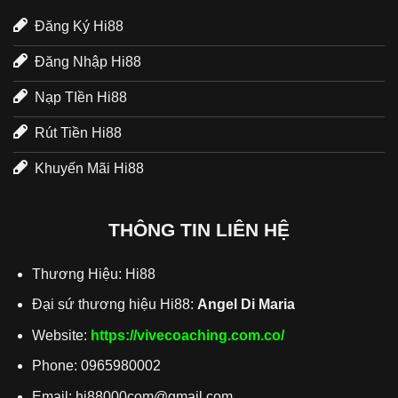
Đăng Ký Hi88
Đăng Nhập Hi88
Nạp TIền Hi88
Rút Tiền Hi88
Khuyến Mãi Hi88
THÔNG TIN LIÊN HỆ
Thương Hiệu: Hi
88
Đại sứ thương hiệu Hi88:
Angel Di Maria
Website:
https://vivecoaching.com.co/
Phone: 0965980002
Email:
hi88000com@gmail.com