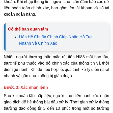
khoản. Khi nhập thông tin, người chơi cần đảm bảo các dữ
liệu hoàn toàn chính xác, bao gồm tên tài khoản và số tài
khoản ngân hàng.
Có thể bạn quan tâm
Liên Hệ Chuẩn Chỉnh Giúp Nhận Hỗ Trợ
Nhanh Và Chính Xác
Nhiều người thường thắc mắc rút tiền HI88 mất bao lâu,
thực tế phụ thuộc vào độ chính xác của thông tin và thời
điểm gửi lệnh. Khi dữ liệu hợp lệ, quá trình xử lý diễn ra rất
nhanh và gần như không bị gián đoạn.
Bước 3: Xác nhận lệnh
Sau khi hoàn tất nhập liệu, người chơi tiến hành xác nhận
giao dịch để hệ thống bắt đầu xử lý. Thời gian xử lý thông
thường dao động từ 3 đến 10 phút, trong một số trường