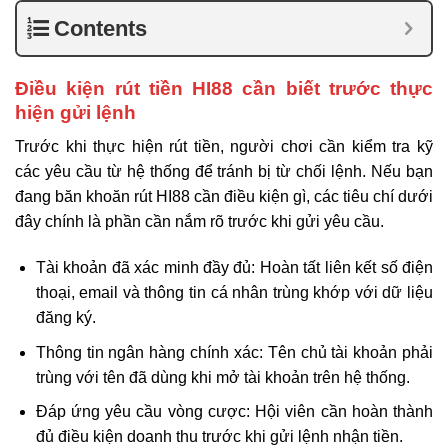
Contents
Điều kiện rút tiền HI88 cần biết trước thực
hiện gửi lệnh
Trước khi thực hiện rút tiền, người chơi cần kiểm tra kỹ
các yêu cầu từ hệ thống để tránh bị từ chối lệnh. Nếu bạn
đang băn khoăn rút HI88 cần điều kiện gì, các tiêu chí dưới
đây chính là phần cần nắm rõ trước khi gửi yêu cầu.
Tài khoản đã xác minh đầy đủ: Hoàn tất liên kết số điện
thoại, email và thông tin cá nhân trùng khớp với dữ liệu
đăng ký.
Thông tin ngân hàng chính xác: Tên chủ tài khoản phải
trùng với tên đã dùng khi mở tài khoản trên hệ thống.
Đáp ứng yêu cầu vòng cược: Hội viên cần hoàn thành
đủ điều kiện doanh thu trước khi gửi lệnh nhận tiền.