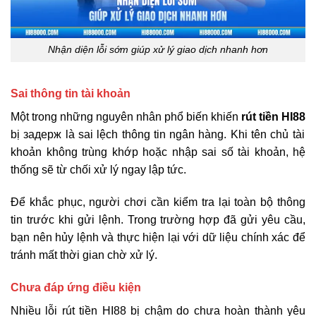
Nhận diện lỗi sớm giúp xử lý giao dịch nhanh hơn
Sai thông tin tài khoản
Một trong những nguyên nhân phổ biến khiến
rút tiền HI88
bị задерж là sai lệch thông tin ngân hàng. Khi tên chủ tài
khoản không trùng khớp hoặc nhập sai số tài khoản, hệ
thống sẽ từ chối xử lý ngay lập tức.
Để khắc phục, người chơi cần kiểm tra lại toàn bộ thông
tin trước khi gửi lệnh. Trong trường hợp đã gửi yêu cầu,
bạn nên hủy lệnh và thực hiện lại với dữ liệu chính xác để
tránh mất thời gian chờ xử lý.
Chưa đáp ứng điều kiện
Nhiều lỗi rút tiền HI88 bị chậm do chưa hoàn thành yêu