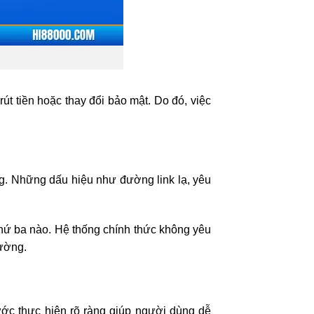
rút tiền hoặc thay đổi bảo mật. Do đó, việc
ng. Những dấu hiệu như đường link lạ, yêu
thứ ba nào. Hệ thống chính thức không yêu
hường.
ước thực hiện rõ ràng giúp người dùng dễ