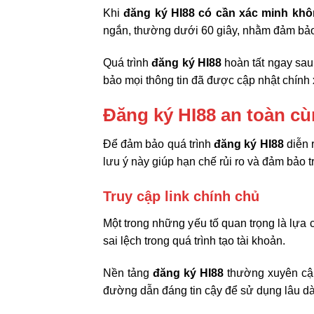
Khi
đăng ký HI88 có cần xác minh kh
ngắn, thường dưới 60 giây, nhằm đảm bảo t
Quá trình
đăng ký HI88
hoàn tất ngay sau
bảo mọi thông tin đã được cập nhật chính 
Đăng ký HI88 an toàn cùn
Để đảm bảo quá trình
đăng ký HI88
diễn 
lưu ý này giúp hạn chế rủi ro và đảm bảo t
Truy cập link chính chủ
Một trong những yếu tố quan trọng là lựa
sai lệch trong quá trình tạo tài khoản.
Nền tảng
đăng ký HI88
thường xuyên cập
đường dẫn đáng tin cậy để sử dụng lâu dài