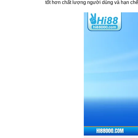
tốt hơn chất lượng người dùng và hạn chế r