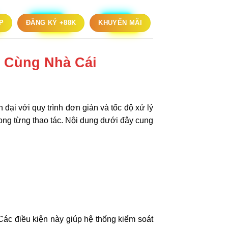
P
ĐĂNG KÝ +88K
KHUYẾN MÃI
n Cùng Nhà Cái
 đại với quy trình đơn giản và tốc độ xử lý
rong từng thao tác. Nội dung dưới đây cung
Các điều kiện này giúp hệ thống kiểm soát