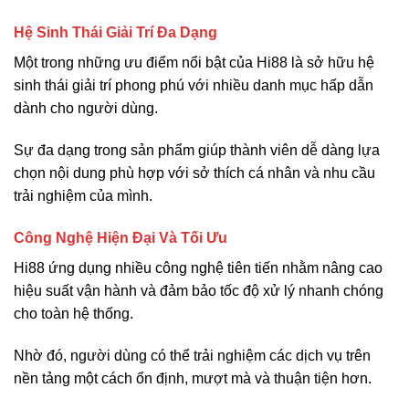
Hệ Sinh Thái Giải Trí Đa Dạng
Một trong những ưu điểm nổi bật của Hi88 là sở hữu hệ
sinh thái giải trí phong phú với nhiều danh mục hấp dẫn
dành cho người dùng.
Sự đa dạng trong sản phẩm giúp thành viên dễ dàng lựa
chọn nội dung phù hợp với sở thích cá nhân và nhu cầu
trải nghiệm của mình.
Công Nghệ Hiện Đại Và Tối Ưu
Hi88 ứng dụng nhiều công nghệ tiên tiến nhằm nâng cao
hiệu suất vận hành và đảm bảo tốc độ xử lý nhanh chóng
cho toàn hệ thống.
Nhờ đó, người dùng có thể trải nghiệm các dịch vụ trên
nền tảng một cách ổn định, mượt mà và thuận tiện hơn.