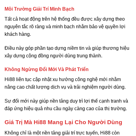
Môi Trường Giải Trí Minh Bạch
Tất cả hoạt động trên hệ thống đều được xây dựng theo
nguyên tắc rõ ràng và minh bạch nhằm bảo vệ quyền lợi
khách hàng.
Điều này góp phần tạo dựng niềm tin và giúp thương hiệu
xây dựng cộng đồng người dùng trung thành.
Không Ngừng Đổi Mới Và Phát Triển
Hi88 liên tục cập nhật xu hướng công nghệ mới nhằm
nâng cao chất lượng dịch vụ và trải nghiệm người dùng.
Sự đổi mới này giúp nền tảng duy trì lợi thế cạnh tranh và
đáp ứng hiệu quả nhu cầu ngày càng cao của thị trường.
Giá Trị Mà Hi88 Mang Lại Cho Người Dùng
Không chỉ là một nền tảng giải trí trực tuyến, Hi88 còn