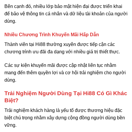
Bên cạnh đó, nhiều lớp bảo mật hiện đại được triển khai
để bảo vệ thông tin cá nhân và dữ liệu tài khoản của người
dùng.
Nhiều Chương Trình Khuyến Mãi Hấp Dẫn
Thành viên tại Hi88 thường xuyên được tiếp cận các
chương trình ưu đãi đa dạng với nhiều giá trị thiết thực.
Các sự kiện khuyến mãi được cập nhật liên tục nhằm
mang đến thêm quyền lợi và cơ hội trải nghiệm cho người
dùng.
Trải Nghiệm Người Dùng Tại Hi88 Có Gì Khác
Biệt?
Trải nghiệm khách hàng là yếu tố được thương hiệu đặc
biệt chú trọng nhằm xây dựng cộng đồng người dùng bền
vững.