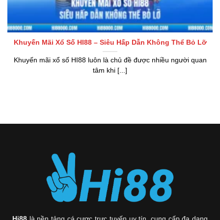
Xổ Số 3 Miền HI88 – Săn Tiền Thưởng Lớn, Kết Quả Công
Bằng
Xổ số 3 miền HI88 mang đến trải nghiệm giải trí dựa trên kết
quả [...]
Hi88
là nền tảng cá cược trực tuyến uy tín, cung cấp đa dạng