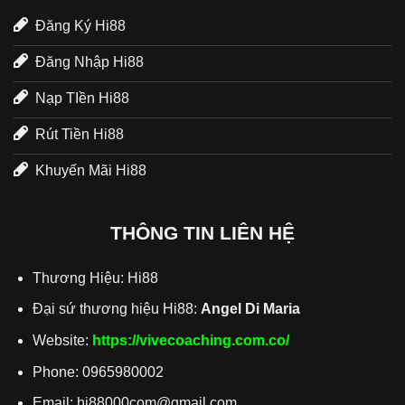
Đăng Ký Hi88
Đăng Nhập Hi88
Nạp TIền Hi88
Rút Tiền Hi88
Khuyến Mãi Hi88
THÔNG TIN LIÊN HỆ
Thương Hiệu: Hi
88
Đại sứ thương hiệu Hi88:
Angel Di Maria
Website:
https://vivecoaching.com.co/
Phone: 0965980002
Email:
hi88000com@gmail.com