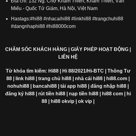
Địa chỉ: 132 Ng. Chợ Khâm Thiên, Khâm Thiên, Văn
Miếu - Quốc Tử Giám, Hà Nội, Việt Nam
Hastags:#hi88 #nhacaihi88 #linkhi88 #trangchuhi88
#dangnhaphi88 #hi88000com
CHĂM SÓC KHÁCH HÀNG
|
GIẤY PHÉP HOẠT ĐỘNG
|
LIÊN HỆ
Từ khóa tìm kiếm: Hi88 | Hi 88/2021/Hi-BTC | Thông Tư
88 | link hi88 | trang chủ hi88 | nhà cái hi88 | hi88.com |
nohuhi88 | bancahi88 | tải app hi88 | đăng nhập hi88 |
đăng ký hi88 | rút tiền hi88 | nạp tiền hi88 | hi88 com | hi
88 | hi88 okvip | ok vip |