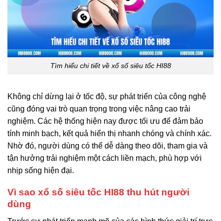
Tìm hiểu chi tiết về xổ số siêu tốc HI88
Không chỉ dừng lại ở tốc độ, sự phát triển của công nghệ
cũng đóng vai trò quan trọng trong việc nâng cao trải
nghiệm. Các hệ thống hiện nay được tối ưu để đảm bảo
tính minh bạch, kết quả hiển thị nhanh chóng và chính xác.
Nhờ đó, người dùng có thể dễ dàng theo dõi, tham gia và
tận hưởng trải nghiệm một cách liền mạch, phù hợp với
nhịp sống hiện đại.
Vì sao xổ số siêu tốc HI88 thu hút người
dùng