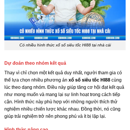
Có nhiều hình thức xổ số siêu tốc HI88 tại nhà cái
Dự đoán theo nhóm kết quả
Thay vì chỉ chọn một kết quả duy nhất, người tham gia có
thể lựa chọn nhiều phương án
xổ số siêu tốc HI88
cùng
lúc theo dạng nhóm. Điều này giúp tăng cơ hội đạt kết quả
như mong muốn và mang lại sự linh hoạt trong cách tiếp
cận. Hình thức này phù hợp với những người thích thử
nghiệm nhiều chiến lược khác nhau. Đồng thời, nó cũng
giúp trải nghiệm trở nên phong phú và ít bị lặp lại.
Hình thức nâng cao