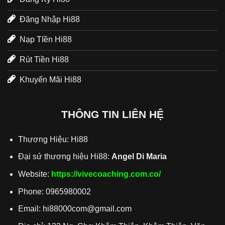
Đăng Nhập Hi88
Nạp TIền Hi88
Rút Tiền Hi88
Khuyến Mãi Hi88
THÔNG TIN LIÊN HỆ
Thương Hiệu: Hi
88
Đại sứ thương hiệu Hi88:
Angel Di Maria
Website:
https://vivecoaching.com.co/
Phone: 0965980002
Email:
hi88000com@gmail.com