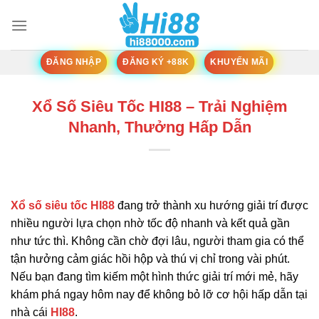
Bỏ
qua
nội
dung
ĐĂNG NHẬP
ĐĂNG KÝ +88K
KHUYẾN MÃI
Xổ Số Siêu Tốc HI88 – Trải Nghiệm
Nhanh, Thưởng Hấp Dẫn
Xổ số siêu tốc HI88
đang trở thành xu hướng giải trí được
nhiều người lựa chọn nhờ tốc độ nhanh và kết quả gần
như tức thì. Không cần chờ đợi lâu, người tham gia có thể
tận hưởng cảm giác hồi hộp và thú vị chỉ trong vài phút.
Nếu bạn đang tìm kiếm một hình thức giải trí mới mẻ, hãy
khám phá ngay hôm nay để không bỏ lỡ cơ hội hấp dẫn tại
nhà cái
HI88
.