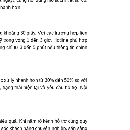
à ngày), cùng nội dung mô tả chi tiết sự cố.
nhanh hơn.
g khoảng 30 giây. Với các trường hợp liên
ỹ trong vòng 1 đến 3 giờ. Hotline phù hợp
ng chỉ từ 3 đến 5 phút nếu thông tin chính
ược xử lý nhanh hơn từ 30% đến 50% so với
 trạng thái hiện tại và yêu cầu hỗ trợ. Nội
iệu quả. Khi nắm rõ kênh hỗ trợ cùng quy
chăm sóc khách hàng chuyên nghiệp, sẵn sàng