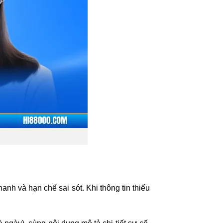
anh và hạn chế sai sót. Khi thông tin thiếu