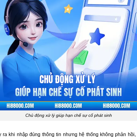
Chủ động xử lý giúp hạn chế sự cố phát sinh
ra khi nhập đúng thông tin nhưng hệ thống không phản hồi, c