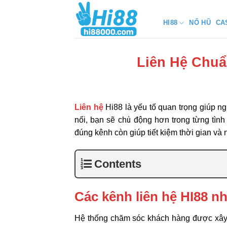
Bỏ
qua
HI88
NỔ HŨ
CA
nội
dung
Liên Hệ Chuẩ
Liên hệ
Hi88 là yếu tố quan trọng giúp ng
nối, bạn sẽ chủ động hơn trong từng tìn
đúng kênh còn giúp tiết kiệm thời gian và 
Contents
Các kênh liên hệ HI88 nh
Hệ thống chăm sóc khách hàng được xây 