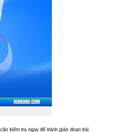
ần kiểm tra ngay để tránh gián đoạn trải