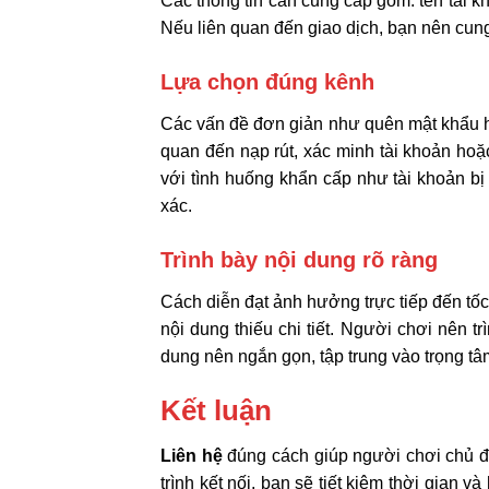
Các thông tin cần cung cấp gồm: tên tài kho
Nếu liên quan đến giao dịch, bạn nên cun
Lựa chọn đúng kênh
Các vấn đề đơn giản như quên mật khẩu ho
quan đến nạp rút, xác minh tài khoản hoặ
với tình huống khẩn cấp như tài khoản bị 
xác.
Trình bày nội dung rõ ràng
Cách diễn đạt ảnh hưởng trực tiếp đến tố
nội dung thiếu chi tiết. Người chơi nên tr
dung nên ngắn gọn, tập trung vào trọng tâ
Kết luận
Liên hệ
đúng cách giúp người chơi chủ độ
trình kết nối, bạn sẽ tiết kiệm thời gian 