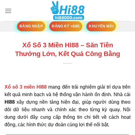
Bỏ
qua
nội
dung
ĐĂNG NHẬP
ĐĂNG KÝ +88K
KHUYẾN MÃI
Xổ Số 3 Miền HI88 – Săn Tiền
Thưởng Lớn, Kết Quả Công Bằng
Xổ số 3 miền HI88
mang đến trải nghiệm giải trí dựa trên
kết quả minh bạch và hệ thống vận hành ổn định. Nhà cái
HI88
xây dựng nền tảng hiện đại, giúp người dùng theo
dõi dữ liệu nhanh và chính xác theo từng kỳ quay. Nội
dung dưới đây cung cấp thông tin chi tiết về cách hoạt
động, các hình thức dự đoán cùng lợi thế nổi bật.