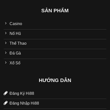
SẢN PHẨM
Casino
Nổ Hũ
Thể Thao
Đá Gà
Xổ Số
HƯỚNG DẪN
Đăng Ký Hi88
Đăng Nhập Hi88