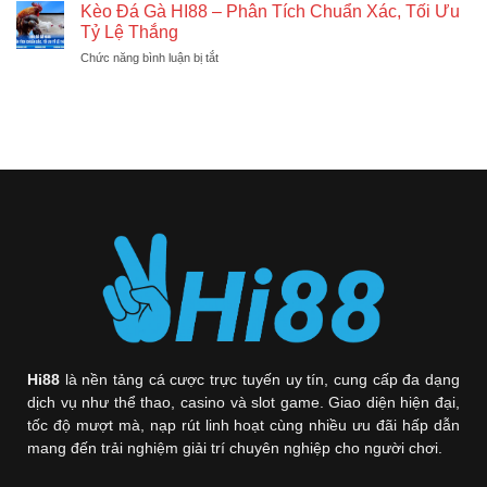
Đá
Trải
Kèo Đá Gà HI88 – Phân Tích Chuẩn Xác, Tối Ưu
Năng
Gà
Nghiệm
Tỷ Lệ Thắng
HI88
Nhanh,
ở
Chức năng bình luận bị tắt
–
Thưởng
Kèo
Trực
Hấp
Đá
Tiếp
Dẫn
Gà
Sắc
HI88
Nét
–
Và
Phân
Nhanh
Tích
Chóng
Chuẩn
Xác,
Tối
Ưu
Tỷ
Lệ
Thắng
Hi88
là nền tảng cá cược trực tuyến uy tín, cung cấp đa dạng
dịch vụ như thể thao, casino và slot game. Giao diện hiện đại,
tốc độ mượt mà, nạp rút linh hoạt cùng nhiều ưu đãi hấp dẫn
mang đến trải nghiệm giải trí chuyên nghiệp cho người chơi.