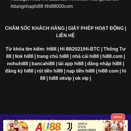
#dangnhaphi88 #hi88000com
CHĂM SÓC KHÁCH HÀNG
|
GIẤY PHÉP HOẠT ĐỘNG
|
LIÊN HỆ
Từ khóa tìm kiếm: Hi88 | Hi 88/2021/Hi-BTC | Thông Tư
88 | link hi88 | trang chủ hi88 | nhà cái hi88 | hi88.com |
nohuhi88 | bancahi88 | tải app hi88 | đăng nhập hi88 |
đăng ký hi88 | rút tiền hi88 | nạp tiền hi88 | hi88 com | hi
88 | hi88 okvip | ok vip |
ĐÓNG
Copyright 2026 ©
https://vivecoaching.com.co/ chơi có trách
nghiệm