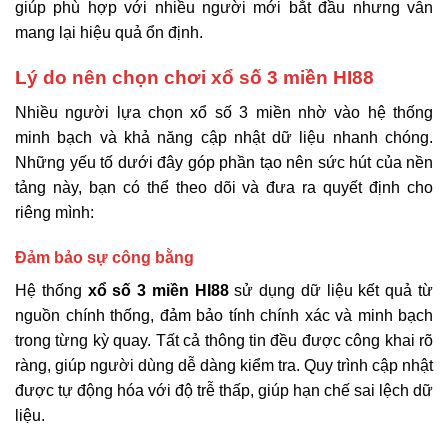
giúp phù hợp với nhiều người mới bắt đầu nhưng vẫn
mang lại hiệu quả ổn định.
Lý do nên chọn chơi xổ số 3 miền HI88
Nhiều người lựa chọn xổ số 3 miền nhờ vào hệ thống
minh bạch và khả năng cập nhật dữ liệu nhanh chóng.
Những yếu tố dưới đây góp phần tạo nên sức hút của nền
tảng này, bạn có thể theo dõi và đưa ra quyết định cho
riêng mình:
Đảm bảo sự công bằng
Hệ thống
xổ số 3 miền HI88
sử dụng dữ liệu kết quả từ
nguồn chính thống, đảm bảo tính chính xác và minh bạch
trong từng kỳ quay. Tất cả thông tin đều được công khai rõ
ràng, giúp người dùng dễ dàng kiểm tra. Quy trình cập nhật
được tự động hóa với độ trễ thấp, giúp hạn chế sai lệch dữ
liệu.