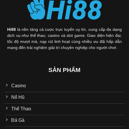
Tỷ
Lệ
Thắng
Hi88
là nền tảng cá cược trực tuyến uy tín, cung cấp đa dạng
dịch vụ như thể thao, casino và slot game. Giao diện hiện đại,
tốc độ mượt mà, nạp rút linh hoạt cùng nhiều ưu đãi hấp dẫn
mang đến trải nghiệm giải trí chuyên nghiệp cho người chơi.
SẢN PHẨM
Casino
Nổ Hũ
Thể Thao
Đá Gà