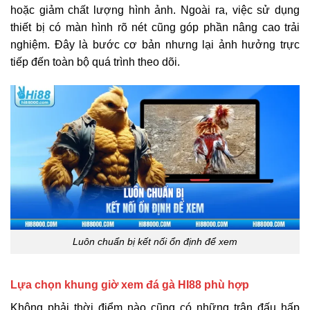
hoặc giảm chất lượng hình ảnh. Ngoài ra, việc sử dụng
thiết bị có màn hình rõ nét cũng góp phần nâng cao trải
nghiệm. Đây là bước cơ bản nhưng lại ảnh hưởng trực
tiếp đến toàn bộ quá trình theo dõi.
Luôn chuẩn bị kết nối ổn định để xem
Lựa chọn khung giờ xem đá gà HI88 phù hợp
Không phải thời điểm nào cũng có những trận đấu hấp