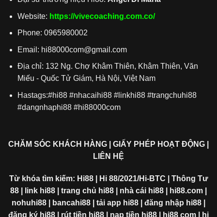
Website:
https://vivecoaching.com.co/
Phone: 0965980002
Email:
hi88000com@gmail.com
Địa chỉ: 132 Ng. Chợ Khâm Thiên, Khâm Thiên, Văn
Miếu - Quốc Tử Giám, Hà Nội, Việt Nam
Hastags:#hi88 #nhacaihi88 #linkhi88 #trangchuhi88
#dangnhaphi88 #hi88000com
CHĂM SÓC KHÁCH HÀNG
|
GIẤY PHÉP HOẠT ĐỘNG
|
LIÊN HỆ
Từ khóa tìm kiếm: Hi88 | Hi 88/2021/Hi-BTC | Thông Tư
88 | link hi88 | trang chủ hi88 | nhà cái hi88 | hi88.com |
nohuhi88 | bancahi88 | tải app hi88 | đăng nhập hi88 |
đăng ký hi88 | rút tiền hi88 | nạp tiền hi88 | hi88 com | hi