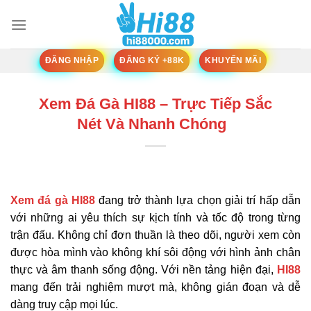
Bỏ
qua
nội
dung
ĐĂNG NHẬP
ĐĂNG KÝ +88K
KHUYẾN MÃI
Xem Đá Gà HI88 – Trực Tiếp Sắc
Nét Và Nhanh Chóng
Xem đá gà HI88
đang trở thành lựa chọn giải trí hấp dẫn
với những ai yêu thích sự kịch tính và tốc độ trong từng
trận đấu. Không chỉ đơn thuần là theo dõi, người xem còn
được hòa mình vào không khí sôi động với hình ảnh chân
thực và âm thanh sống động. Với nền tảng hiện đại,
HI88
mang đến trải nghiệm mượt mà, không gián đoạn và dễ
dàng truy cập mọi lúc.