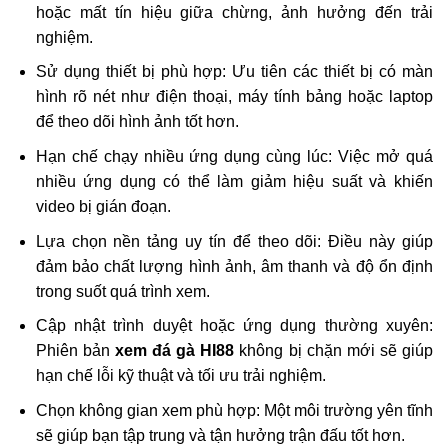
hoặc mất tín hiệu giữa chừng, ảnh hưởng đến trải
nghiệm.
Sử dụng thiết bị phù hợp: Ưu tiên các thiết bị có màn
hình rõ nét như điện thoại, máy tính bảng hoặc laptop
để theo dõi hình ảnh tốt hơn.
Hạn chế chạy nhiều ứng dụng cùng lúc: Việc mở quá
nhiều ứng dụng có thể làm giảm hiệu suất và khiến
video bị gián đoạn.
Lựa chọn nền tảng uy tín để theo dõi: Điều này giúp
đảm bảo chất lượng hình ảnh, âm thanh và độ ổn định
trong suốt quá trình xem.
Cập nhật trình duyệt hoặc ứng dụng thường xuyên:
Phiên bản
xem đá gà HI88
không bị chặn mới sẽ giúp
hạn chế lỗi kỹ thuật và tối ưu trải nghiệm.
Chọn không gian xem phù hợp: Một môi trường yên tĩnh
sẽ giúp bạn tập trung và tận hưởng trận đấu tốt hơn.