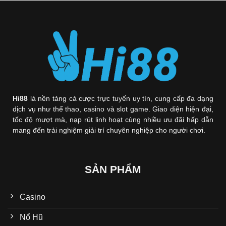
Nhanh
Tích
Chóng
Chuẩn
Xác,
Tối
Ưu
Tỷ
Lệ
Thắng
Hi88
là nền tảng cá cược trực tuyến uy tín, cung cấp đa dạng
dịch vụ như thể thao, casino và slot game. Giao diện hiện đại,
tốc độ mượt mà, nạp rút linh hoạt cùng nhiều ưu đãi hấp dẫn
mang đến trải nghiệm giải trí chuyên nghiệp cho người chơi.
SẢN PHẨM
Casino
Nổ Hũ