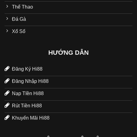
Thể Thao
Đá Gà
Xổ Số
HƯỚNG DẪN
Đăng Ký Hi88
Đăng Nhập Hi88
Nạp TIền Hi88
Rút Tiền Hi88
Khuyến Mãi Hi88