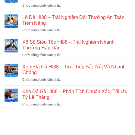
Miền
Dẫn
ở
Chức năng bình luận bị tắt
HI88
Không
Soi
–
Thể
Cầu
Săn
Lô Đề HI88 – Trải Nghiệm Đổi Thưởng An Toàn,
Bỏ
HI88
Tiền
Tiềm Năng
Lỡ
Hiệu
Thưởng
ở
Chức năng bình luận bị tắt
Quả
Lớn,
Lô
–
Kết
Đề
Bí
Xổ Số Siêu Tốc HI88 – Trải Nghiệm Nhanh,
Quả
HI88
Quyết
Thưởng Hấp Dẫn
Công
–
Phân
Bằng
ở
Chức năng bình luận bị tắt
Trải
Tích
Xổ
Nghiệm
Chuẩn
Số
Đổi
Xem Đá Gà HI88 – Trực Tiếp Sắc Nét Và Nhanh
Xác
Siêu
Thưởng
Chóng
Nhất
Tốc
An
ở
Chức năng bình luận bị tắt
HI88
Toàn,
Xem
–
Tiềm
Đá
Trải
Kèo Đá Gà HI88 – Phân Tích Chuẩn Xác, Tối Ưu
Năng
Gà
Nghiệm
Tỷ Lệ Thắng
HI88
Nhanh,
ở
Chức năng bình luận bị tắt
–
Thưởng
Kèo
Trực
Hấp
Đá
Tiếp
Dẫn
Gà
Sắc
HI88
Nét
–
Và
Phân