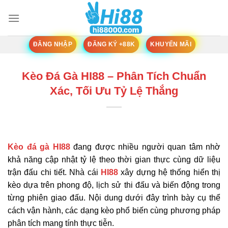
Bỏ
qua
nội
dung
ĐĂNG NHẬP
ĐĂNG KÝ +88K
KHUYẾN MÃI
Kèo Đá Gà HI88 – Phân Tích Chuẩn
Xác, Tối Ưu Tỷ Lệ Thắng
Kèo đá gà HI88
đang được nhiều người quan tâm nhờ
khả năng cập nhật tỷ lệ theo thời gian thực cùng dữ liệu
trận đấu chi tiết. Nhà cái
HI88
xây dựng hệ thống hiển thị
kèo dựa trên phong độ, lịch sử thi đấu và biến động trong
từng phiên giao đấu. Nội dung dưới đây trình bày cụ thể
cách vận hành, các dạng kèo phổ biến cùng phương pháp
phân tích mang tính thực tiễn.