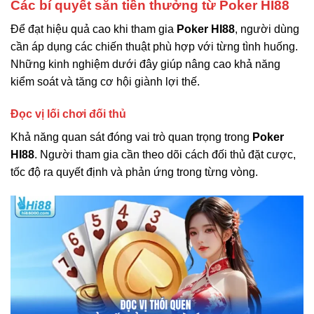
Các bí quyết săn tiền thưởng từ Poker HI88
Để đạt hiệu quả cao khi tham gia
Poker HI88
, người dùng
cần áp dụng các chiến thuật phù hợp với từng tình huống.
Những kinh nghiệm dưới đây giúp nâng cao khả năng
kiểm soát và tăng cơ hội giành lợi thế.
Đọc vị lối chơi đối thủ
Khả năng quan sát đóng vai trò quan trọng trong
Poker
HI88
. Người tham gia cần theo dõi cách đối thủ đặt cược,
tốc độ ra quyết định và phản ứng trong từng vòng.