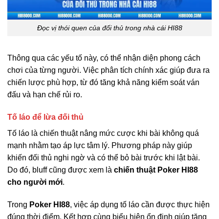
Đọc vị thói quen của đối thủ trong nhà cái HI88
Thông qua các yếu tố này, có thể nhận diện phong cách
chơi của từng người. Việc phân tích chính xác giúp đưa ra
chiến lược phù hợp, từ đó tăng khả năng kiểm soát ván
đấu và hạn chế rủi ro.
Tố láo để lừa đối thủ
Tố láo là chiến thuật nâng mức cược khi bài không quá
mạnh nhằm tạo áp lực tâm lý. Phương pháp này giúp
khiến đối thủ nghi ngờ và có thể bỏ bài trước khi lật bài.
Do đó, bluff cũng được xem là
chiến thuật Poker HI88
cho người mới
.
Trong
Poker HI88
, việc áp dụng tố láo cần được thực hiện
đúng thời điểm. Kết hợp cùng biểu hiện ổn định giúp tăng