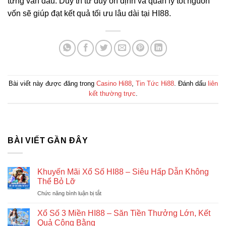
từng ván đấu. Duy trì tư duy ổn định và quản lý tốt nguồn
vốn sẽ giúp đạt kết quả tối ưu lâu dài tại HI88.
Bài viết này được đăng trong
Casino Hi88
,
Tin Tức Hi88
. Đánh dấu
liên
kết thường trực
.
BÀI VIẾT GẦN ĐÂY
Khuyến Mãi Xổ Số HI88 – Siêu Hấp Dẫn Không
Thể Bỏ Lỡ
ở
Chức năng bình luận bị tắt
Khuyến
Mãi
Xổ Số 3 Miền HI88 – Săn Tiền Thưởng Lớn, Kết
Xổ
Quả Công Bằng