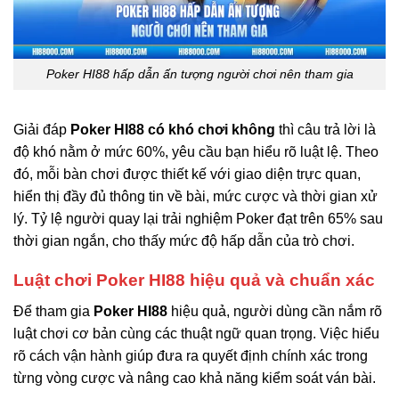
Poker HI88 hấp dẫn ấn tượng người chơi nên tham gia
Giải đáp
Poker HI88 có khó chơi không
thì câu trả lời là
độ khó nằm ở mức 60%, yêu cầu bạn hiểu rõ luật lệ. Theo
đó, mỗi bàn chơi được thiết kế với giao diện trực quan,
hiển thị đầy đủ thông tin về bài, mức cược và thời gian xử
lý. Tỷ lệ người quay lại trải nghiệm Poker đạt trên 65% sau
thời gian ngắn, cho thấy mức độ hấp dẫn của trò chơi.
Luật chơi Poker HI88 hiệu quả và chuẩn xác
Để tham gia
Poker HI88
hiệu quả, người dùng cần nắm rõ
luật chơi cơ bản cùng các thuật ngữ quan trọng. Việc hiểu
rõ cách vận hành giúp đưa ra quyết định chính xác trong
từng vòng cược và nâng cao khả năng kiểm soát ván bài.