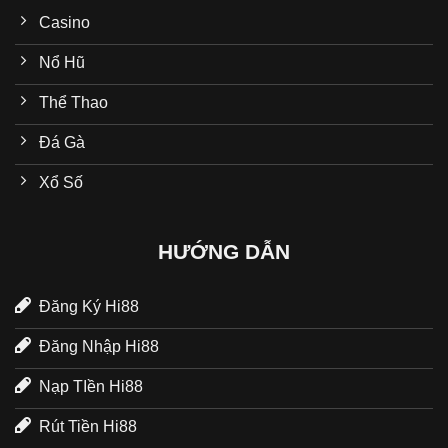
Casino
Nổ Hũ
Thể Thao
Đá Gà
Xổ Số
HƯỚNG DẪN
Đăng Ký Hi88
Đăng Nhập Hi88
Nạp TIền Hi88
Rút Tiền Hi88