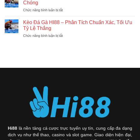
Thưởng
Chóng
Nhất
Tốc
An
ở
Chức năng bình luận bị tắt
HI88
Toàn,
Xem
–
Tiềm
Đá
Trải
Kèo Đá Gà HI88 – Phân Tích Chuẩn Xác, Tối Ưu
Năng
Gà
Nghiệm
Tỷ Lệ Thắng
HI88
Nhanh,
ở
Chức năng bình luận bị tắt
–
Thưởng
Kèo
Trực
Hấp
Đá
Tiếp
Dẫn
Gà
Sắc
HI88
Nét
–
Và
Phân
Nhanh
Tích
Chóng
Chuẩn
Xác,
Tối
Ưu
Tỷ
Lệ
Thắng
Hi88
là nền tảng cá cược trực tuyến uy tín, cung cấp đa dạng
dịch vụ như thể thao, casino và slot game. Giao diện hiện đại,