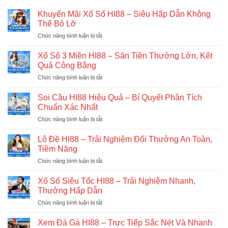
Khuyến Mãi Xổ Số HI88 – Siêu Hấp Dẫn Không
Thể Bỏ Lỡ
ở
Chức năng bình luận bị tắt
Khuyến
Mãi
Xổ Số 3 Miền HI88 – Săn Tiền Thưởng Lớn, Kết
Xổ
Quả Công Bằng
Số
ở
Chức năng bình luận bị tắt
HI88
Xổ
–
Số
Siêu
Soi Cầu HI88 Hiệu Quả – Bí Quyết Phân Tích
3
Hấp
Chuẩn Xác Nhất
Miền
Dẫn
ở
Chức năng bình luận bị tắt
HI88
Không
Soi
–
Thể
Cầu
Săn
Lô Đề HI88 – Trải Nghiệm Đổi Thưởng An Toàn,
Bỏ
HI88
Tiền
Tiềm Năng
Lỡ
Hiệu
Thưởng
ở
Chức năng bình luận bị tắt
Quả
Lớn,
Lô
–
Kết
Đề
Bí
Xổ Số Siêu Tốc HI88 – Trải Nghiệm Nhanh,
Quả
HI88
Quyết
Thưởng Hấp Dẫn
Công
–
Phân
Bằng
ở
Chức năng bình luận bị tắt
Trải
Tích
Xổ
Nghiệm
Chuẩn
Số
Đổi
Xem Đá Gà HI88 – Trực Tiếp Sắc Nét Và Nhanh
Xác
Siêu