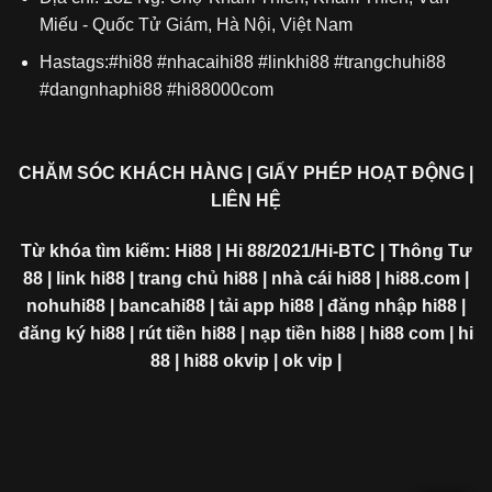
Miếu - Quốc Tử Giám, Hà Nội, Việt Nam
Hastags:#hi88 #nhacaihi88 #linkhi88 #trangchuhi88
#dangnhaphi88 #hi88000com
CHĂM SÓC KHÁCH HÀNG
|
GIẤY PHÉP HOẠT ĐỘNG
|
LIÊN HỆ
Từ khóa tìm kiếm: Hi88 | Hi 88/2021/Hi-BTC | Thông Tư
88 | link hi88 | trang chủ hi88 | nhà cái hi88 | hi88.com |
nohuhi88 | bancahi88 | tải app hi88 | đăng nhập hi88 |
đăng ký hi88 | rút tiền hi88 | nạp tiền hi88 | hi88 com | hi
88 | hi88 okvip | ok vip |