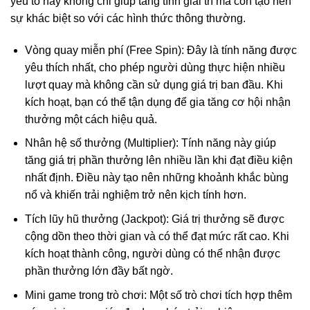
yếu tố này không chỉ giúp tăng tính giải trí mà còn tạo nên
sự khác biệt so với các hình thức thông thường.
Vòng quay miễn phí (Free Spin): Đây là tính năng được
yêu thích nhất, cho phép người dùng thực hiện nhiều
lượt quay mà không cần sử dụng giá trị ban đầu. Khi
kích hoạt, bạn có thể tận dụng để gia tăng cơ hội nhận
thưởng một cách hiệu quả.
Nhân hệ số thưởng (Multiplier): Tính năng này giúp
tăng giá trị phần thưởng lên nhiều lần khi đạt điều kiện
nhất định. Điều này tạo nên những khoảnh khắc bùng
nổ và khiến trải nghiệm trở nên kịch tính hơn.
Tích lũy hũ thưởng (Jackpot): Giá trị thưởng sẽ được
cộng dồn theo thời gian và có thể đạt mức rất cao. Khi
kích hoạt thành công, người dùng có thể nhận được
phần thưởng lớn đầy bất ngờ.
Mini game trong trò chơi: Một số trò chơi tích hợp thêm