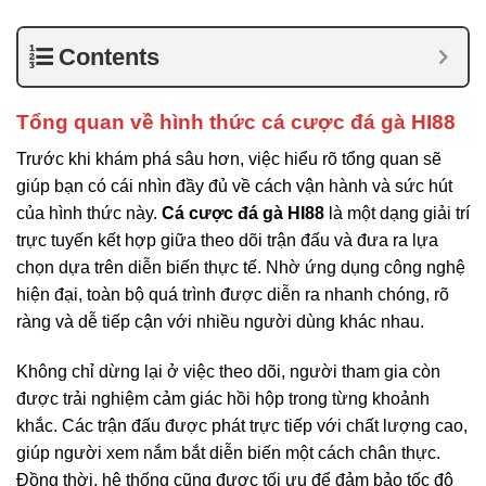
Contents
Tổng quan về hình thức cá cược đá gà HI88
Trước khi khám phá sâu hơn, việc hiểu rõ tổng quan sẽ
giúp bạn có cái nhìn đầy đủ về cách vận hành và sức hút
của hình thức này.
Cá cược đá gà HI88
là một dạng giải trí
trực tuyến kết hợp giữa theo dõi trận đấu và đưa ra lựa
chọn dựa trên diễn biến thực tế. Nhờ ứng dụng công nghệ
hiện đại, toàn bộ quá trình được diễn ra nhanh chóng, rõ
ràng và dễ tiếp cận với nhiều người dùng khác nhau.
Không chỉ dừng lại ở việc theo dõi, người tham gia còn
được trải nghiệm cảm giác hồi hộp trong từng khoảnh
khắc. Các trận đấu được phát trực tiếp với chất lượng cao,
giúp người xem nắm bắt diễn biến một cách chân thực.
Đồng thời, hệ thống cũng được tối ưu để đảm bảo tốc độ