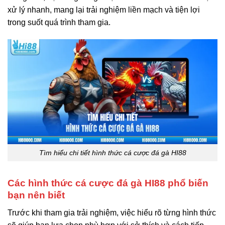
xử lý nhanh, mang lại trải nghiệm liền mạch và tiện lợi
trong suốt quá trình tham gia.
Tìm hiểu chi tiết hình thức cá cược đá gà HI88
Các hình thức cá cược đá gà HI88 phổ biến
bạn nên biết
Trước khi tham gia trải nghiệm, việc hiểu rõ từng hình thức