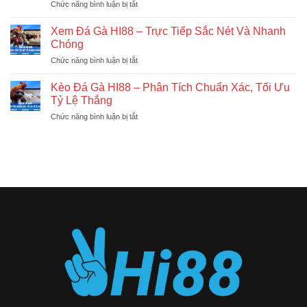
ở
Chức năng bình luận bị tắt
Trải
Tích
Xổ
Nghiệm
Chuẩn
Số
Đổi
Xem Đá Gà HI88 – Trực Tiếp Sắc Nét Và Nhanh
Xác
Siêu
Thưởng
Chóng
Nhất
Tốc
An
ở
Chức năng bình luận bị tắt
HI88
Toàn,
Xem
–
Tiềm
Đá
Trải
Kèo Đá Gà HI88 – Phân Tích Chuẩn Xác, Tối Ưu
Năng
Gà
Nghiệm
Tỷ Lệ Thắng
HI88
Nhanh,
ở
Chức năng bình luận bị tắt
–
Thưởng
Kèo
Trực
Hấp
Đá
Tiếp
Dẫn
Gà
Sắc
HI88
Nét
–
Và
Phân
Nhanh
Tích
Chóng
Chuẩn
Xác,
Tối
Ưu
Tỷ
Lệ
Thắng