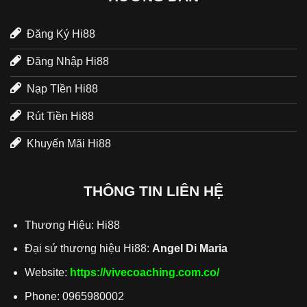
Đăng Ký Hi88
Đăng Nhập Hi88
Nạp TIền Hi88
Rút Tiền Hi88
Khuyến Mãi Hi88
THÔNG TIN LIÊN HỆ
Thương Hiệu: Hi
88
Đại sứ thương hiệu Hi88:
Angel Di Maria
Website:
https://vivecoaching.com.co/
Phone: 0965980002