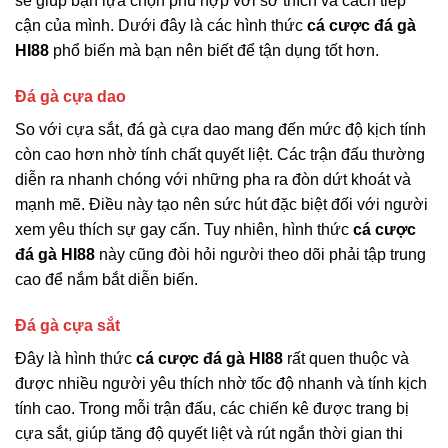
sẽ giúp bạn lựa chọn phù hợp với sở thích và cách tiếp
cận của mình. Dưới đây là các hình thức
cá cược đá gà
HI88
phổ biến mà bạn nên biết để tận dụng tốt hơn.
Đá gà cựa dao
So với cựa sắt, đá gà cựa dao mang đến mức độ kịch tính
còn cao hơn nhờ tính chất quyết liệt. Các trận đấu thường
diễn ra nhanh chóng với những pha ra đòn dứt khoát và
mạnh mẽ. Điều này tạo nên sức hút đặc biệt đối với người
xem yêu thích sự gay cấn. Tuy nhiên, hình thức
cá cược
đá gà HI88
này cũng đòi hỏi người theo dõi phải tập trung
cao để nắm bắt diễn biến.
Đá gà cựa sắt
Đây là hình thức
cá cược đá gà HI88
rất quen thuộc và
được nhiều người yêu thích nhờ tốc độ nhanh và tính kịch
tính cao. Trong mỗi trận đấu, các chiến kê được trang bị
cựa sắt, giúp tăng độ quyết liệt và rút ngắn thời gian thi